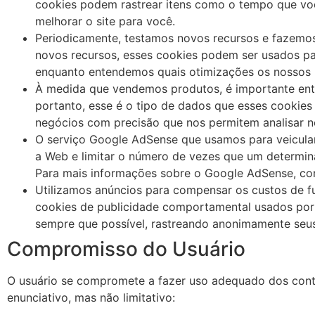
cookies podem rastrear itens como o tempo que voc
melhorar o site para você.
Periodicamente, testamos novos recursos e fazemos
novos recursos, esses cookies podem ser usados ​​pa
enquanto entendemos quais otimizações os nossos 
À medida que vendemos produtos, é importante ente
portanto, esse é o tipo de dados que esses cookies 
negócios com precisão que nos permitem analisar no
O serviço Google AdSense que usamos para veicular
a Web e limitar o número de vezes que um determin
Para mais informações sobre o Google AdSense, con
Utilizamos anúncios para compensar os custos de f
cookies de publicidade comportamental usados ​​por
sempre que possível, rastreando anonimamente seus
Compromisso do Usuário
O usuário se compromete a fazer uso adequado dos conte
enunciativo, mas não limitativo: