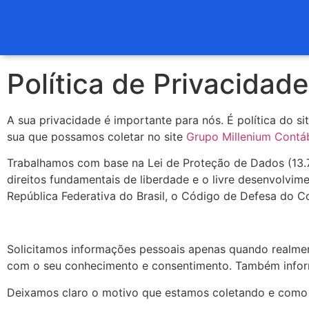
Política de Privacidade
A sua privacidade é importante para nós. É política do s
sua que possamos coletar no site
Grupo Millenium Contáb
Trabalhamos com base na Lei de Proteção de Dados (13.70
direitos fundamentais de liberdade e o livre desenvolvim
República Federativa do Brasil, o Código de Defesa do Co
Solicitamos informações pessoais apenas quando realment
com o seu conhecimento e consentimento. Também infor
Deixamos claro o motivo que estamos coletando e como se