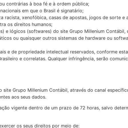
ou contrárias à boa fé e à ordem pública;
nacionais em que o Brasil é signatário;
racista, xenofóbica, casas de apostas, jogos de sorte e a
tra os direitos humanos;
) e lógicos (softwares) do site Grupo Millenium Contábil,
rmáticos ou quaisquer outros sistemas de hardware ou soft
is e de propriedade intelectual reservados, conforme esta
rasileiro e correlatas. Qualquer infringência, serão comun
do site Grupo Millenium Contábil, através do canal específi
entes aos seus dados.
ação vigente dentro de um prazo de 72 horas, salvo deter
xercer os seus direitos por meio de: