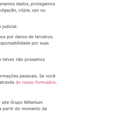
azenamos dados, protegemos
vulgação, cópia, uso ou
judicial.
mos por danos de terceiros.
esponsabilidade por suas
ue talvez não possamos
formações pessoais. Se você
 através
do nosso formulário
.
o site Grupo Millenium
 a partir do momento da