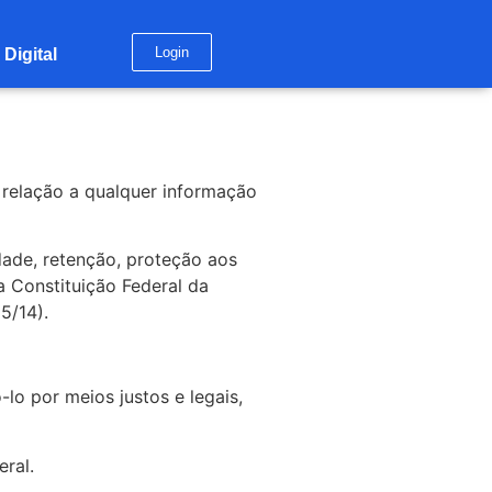
Login
Digital
m relação a qualquer informação
dade, retenção, proteção aos
a Constituição Federal da
5/14).
o por meios justos e legais,
ral.