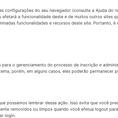
 as configurações do seu navegador (consulte a Ajuda do 
s afetará a funcionalidade deste e de muitos outros sites q
minadas funcionalidades e recursos deste site. Portanto, 
 para o gerenciamento do processo de inscrição e adminis
stema, porém, em alguns casos, eles poderão permanecer p
que possamos lembrar dessa ação. Isso evita que você prec
mente removidos ou limpos quando você efetua logout para
r login.