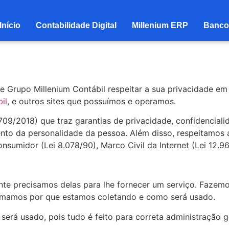
Início
Contabilidade Digital
Millenium ERP
Banco 
ite Grupo Millenium Contábil respeitar a sua privacidade e
il
, e outros sites que possuímos e operamos.
9/2018) que traz garantias de privacidade, confidenciali
ento da personalidade da pessoa. Além disso, respeitamos 
nsumidor (Lei 8.078/90), Marco Civil da Internet (Lei 12.96
e precisamos delas para lhe fornecer um serviço. Fazemo-l
mamos por que estamos coletando e como será usado.
rá usado, pois tudo é feito para correta administração ge