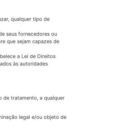
zar, qualquer tipo de
 de seus fornecedores ou
ware que sejam capazes de
belece a Lei de Direitos
icados às autoridades
co de tratamento, a qualquer
minação legal e/ou objeto de