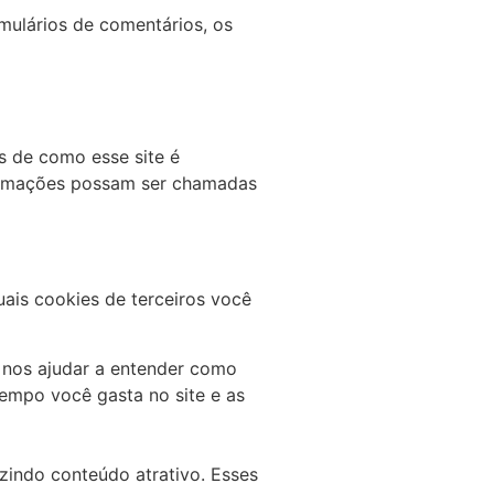
ulários de comentários, os
as de como esse site é
formações possam ser chamadas
uais cookies de terceiros você
a nos ajudar a entender como
empo você gasta no site e as
uzindo conteúdo atrativo. Esses