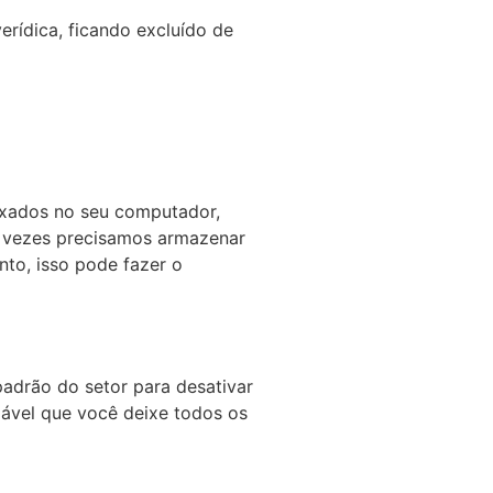
erídica, ficando excluído de
aixados no seu computador,
s vezes precisamos armazenar
to, isso pode fazer o
padrão do setor para desativar
dável que você deixe todos os