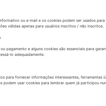
informativo ou e-mail e os cookies podem ser usados ​​para
es válidas apenas para usuários inscritos / não inscritos.
s
o ou pagamento e alguns cookies são essenciais para garan
cessá-lo adequadamente.
os para fornecer informações interessantes, ferramentas ú
as podem usar cookies para lembrar quem já participou nu