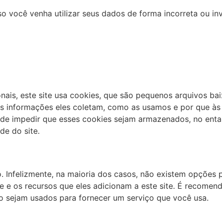
o você venha utilizar seus dados de forma incorreta ou inv
nais, este site usa cookies, que são pequenos arquivos b
ais informações eles coletam, como as usamos e por que à
 impedir que esses cookies sejam armazenados, no entan
de do site.
. Infelizmente, na maioria dos casos, não existem opções 
 e os recursos que eles adicionam a este site. É recomen
o sejam usados ​​para fornecer um serviço que você usa.