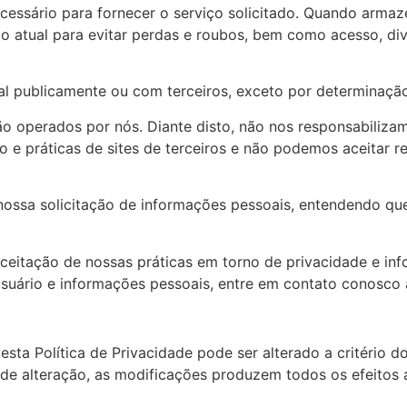
cessário para fornecer o serviço solicitado. Quando arm
o atual ​​para evitar perdas e roubos, bem como acesso, di
 publicamente ou com terceiros, exceto por determinação 
são operados por nós. Diante disto, não nos responsabiliza
 e práticas de sites de terceiros e não podemos aceitar r
 nossa solicitação de informações pessoais, entendendo q
ceitação de nossas práticas em torno de privacidade e in
suário e informações pessoais, entre em contato conosco
esta Política de Privacidade pode ser alterado a critério d
 de alteração, as modificações produzem todos os efeitos