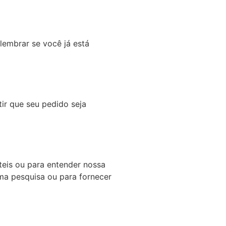
 lembrar se você já está
tir que seu pedido seja
teis ou para entender nossa
ma pesquisa ou para fornecer