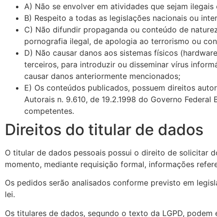
A) Não se envolver em atividades que sejam ilegais 
B) Respeito a todas as legislações nacionais ou inter
C) Não difundir propaganda ou conteúdo de natureza 
pornografia ilegal, de apologia ao terrorismo ou con
D) Não causar danos aos sistemas físicos (hardwares
terceiros, para introduzir ou disseminar vírus info
causar danos anteriormente mencionados;
E) Os conteúdos publicados, possuem direitos autora
Autorais n. 9.610, de 19.2.1998 do Governo Federal B
competentes.
Direitos do titular de dados
O titular de dados pessoais possui o direito de solicitar 
momento, mediante requisição formal, informações refer
Os pedidos serão analisados conforme previsto em legisl
lei.
Os titulares de dados, segundo o texto da LGPD, podem e