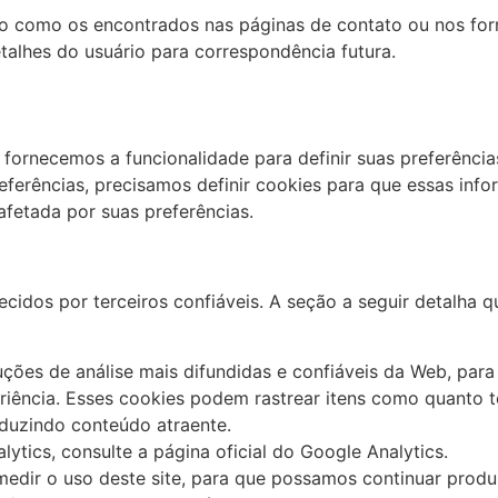
o como os encontrados nas páginas de contato ou nos form
alhes do usuário para correspondência futura.
 fornecemos a funcionalidade para definir suas preferênci
eferências, precisamos definir cookies para que essas in
fetada por suas preferências.
idos por terceiros confiáveis. A seção a seguir detalha q
uções de análise mais difundidas e confiáveis ​​da Web, par
iência. Esses cookies podem rastrear itens como quanto t
oduzindo conteúdo atraente.
tics, consulte a página oficial do Google Analytics.
 medir o uso deste site, para que possamos continuar prod