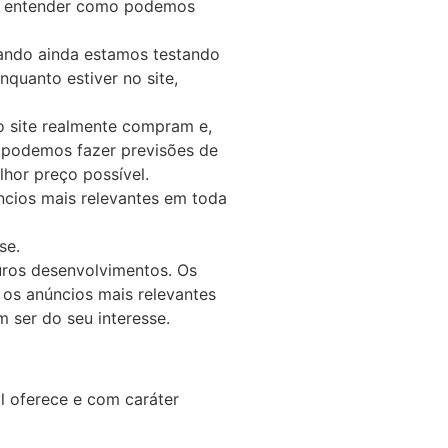
a a entender como podemos
uando ainda estamos testando
quanto estiver no site,
o site realmente compram e,
ue podemos fazer previsões de
hor preço possível.
ncios mais relevantes em toda
se.
uros desenvolvimentos. Os
 os anúncios mais relevantes
 ser do seu interesse.
l oferece e com caráter