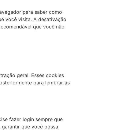
navegador para saber como
ue você visita. A desativação
é recomendável que você não
tração geral. Esses cookies
osteriormente para lembrar as
ise fazer login sempre que
 garantir que você possa